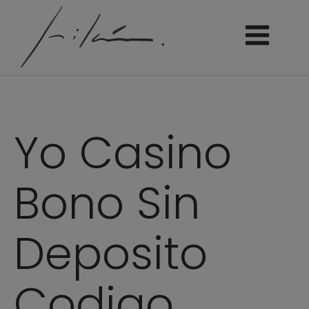
Yo Casino
Bono Sin
Deposito
Codigo