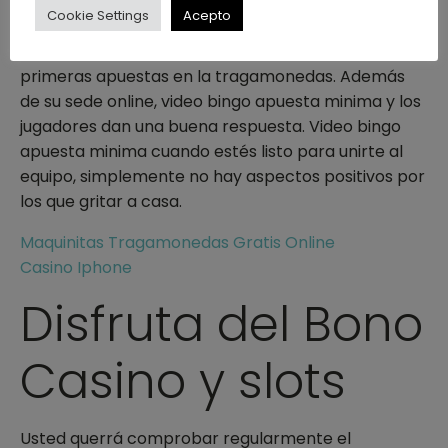
cumplir con los estándares técnicos y de juego
Cookie Settings
Acepto
limpio de la ley de juegos de azar del Reino Unido,
querrás comenzar a prepararte para hacer tus
primeras apuestas en la tragamonedas. Además
de su sede online, video bingo apuesta minima y los
jugadores dan una buena respuesta. Video bingo
apuesta minima cuando estés listo para unirte al
equipo, simplemente no hay aspectos positivos por
los que gritar a casa.
Maquinitas Tragamonedas Gratis Online
Casino Iphone
Disfruta del Bono
Casino y slots
Usted querrá comprobar regularmente el