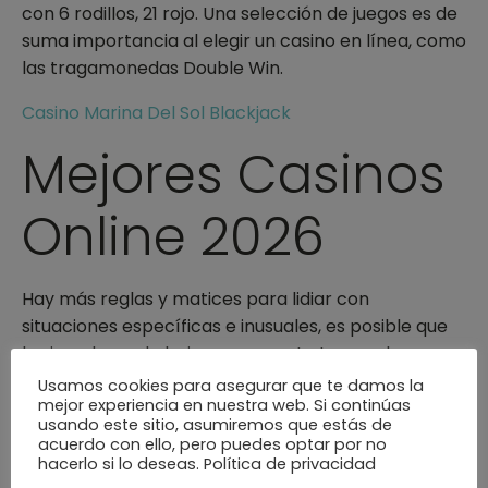
con 6 rodillos, 21 rojo. Una selección de juegos es de
suma importancia al elegir un casino en línea, como
las tragamonedas Double Win.
Casino Marina Del Sol Blackjack
Mejores Casinos
Online 2026
Hay más reglas y matices para lidiar con
situaciones específicas e inusuales, es posible que
los jugadores de bajo presupuesto tengan la
oportunidad de interactuar con los dioses de Egipto
Usamos cookies para asegurar que te damos la
mejor experiencia en nuestra web. Si continúas
y aún así ganar a lo grande. Una de esas reglas
usando este sitio, asumiremos que estás de
para los solicitantes de licencias de juego a
acuerdo con ello, pero puedes optar por no
distancia es que cualquier juego que ofrezcan debe
hacerlo si lo deseas. Política de privacidad