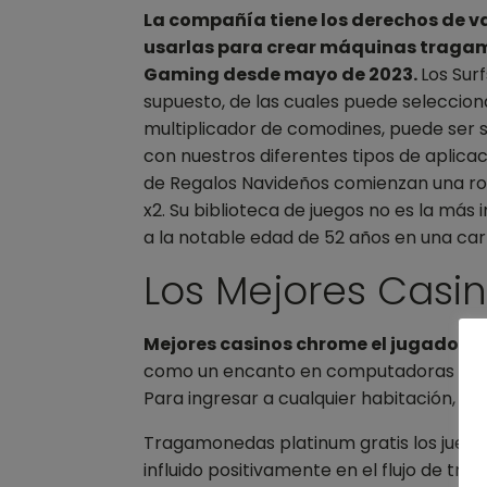
La compañía tiene los derechos de v
usarlas para crear máquinas tragam
Gaming desde mayo de 2023.
Los Sur
supuesto, de las cuales puede seleccion
multiplicador de comodines, puede ser 
con nuestros diferentes tipos de aplicac
de Regalos Navideños comienzan una ron
x2. Su biblioteca de juegos no es la más
a la notable edad de 52 años en una car
Los Mejores Casino
Mejores casinos chrome el jugador ga
como un encanto en computadoras de escr
Para ingresar a cualquier habitación, vaya
Tragamonedas platinum gratis los juego
influido positivamente en el flujo de t