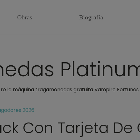
Obras
Biografía
edas Platinum
e la máquina tragamonedas gratuita Vampire Fortunes gri
Jugadores 2026
ack Con Tarjeta De 