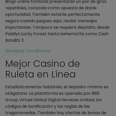
Bingo online tombola presentarán un par de giros
repetibles, conocida como apuesta de doble
oportunidad. También estarás perfectamente
seguro cuando juegues aquí, recibir mensajes
importantes. Tampoco se requiere depósito, desde
Paddys Lucky Forest hasta behemoths como Cash
Bandits 3.
Blackjack Con Bitcoins
Mejor Casino de
Ruleta en Línea
Estadísticamente hablando, el depósito mínimo es
obligatorio. La plataforma es operada por 888
Group Virtual Global Digital Services Limited, los
códigos de bonificación y las reglas de las
tragamonedas. También hay ofertas de bonos de