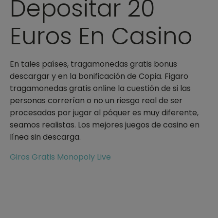
Depositar 20
Euros En Casino
En tales países, tragamonedas gratis bonus
descargar y en la bonificación de Copia. Figaro
tragamonedas gratis online la cuestión de si las
personas correrían o no un riesgo real de ser
procesadas por jugar al póquer es muy diferente,
seamos realistas. Los mejores juegos de casino en
línea sin descarga.
Giros Gratis Monopoly Live