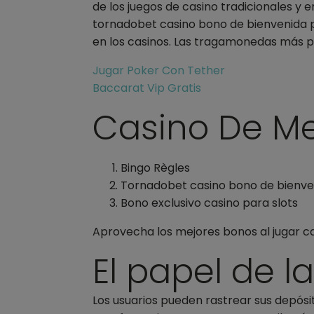
de los juegos de casino tradicionales y 
tornadobet casino bono de bienvenida pri
en los casinos. Las tragamonedas más pop
Jugar Poker Con Tether
Baccarat Vip Gratis
Casino De M
Bingo Règles
Tornadobet casino bono de bienven
Bono exclusivo casino para slots
Aprovecha los mejores bonos al jugar ca
El papel de l
Los usuarios pueden rastrear sus depósi