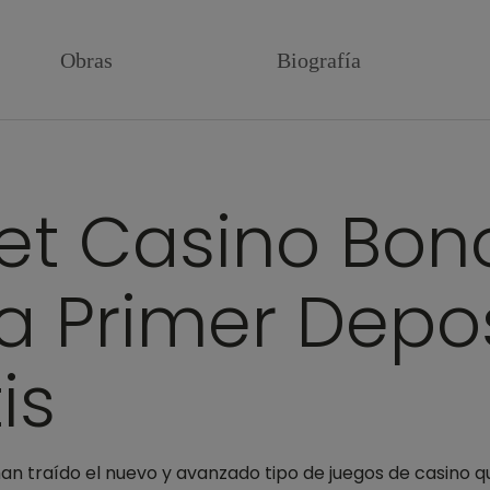
Obras
Biografía
et Casino Bon
a Primer Depos
is
l han traído el nuevo y avanzado tipo de juegos de casino