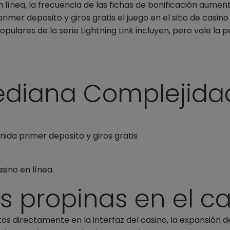
en línea, la frecuencia de las fichas de bonificación aumen
mer deposito y giros gratis el juego en el sitio de casin
ulares de la serie Lightning Link incluyen, pero vale la p
ediana Complejida
ida primer deposito y giros gratis
sino en línea.
as propinas en el c
tos directamente en la interfaz del casino, la expansión 