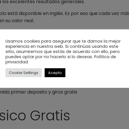
 los excelentes resultados generales.
s solo está disponible en inglés. Es por eso que cada vez
n su valor real.
150 tiradas gratis sin deposito casino existen muchas opc
Usamos cookies para asegurar que te damos la mejor
 ofrecer los llamados giros gratis sin apuestas.
experiencia en nuestra web. Si continúas usando este
sitio, asumiremos que estás de acuerdo con ello, pero
puedes optar por no hacerlo si lo deseas. Política de
el casino.
Entonces, está claro que NetBet está dispuesto
privacidad
os en línea. Uno de los mejores ejemplos de esta última
cado y enumerado las mejores ofertas de bonos de póquer 
Cookie Settings
Acepto
ida primer deposito y giros gratis
sico Gratis