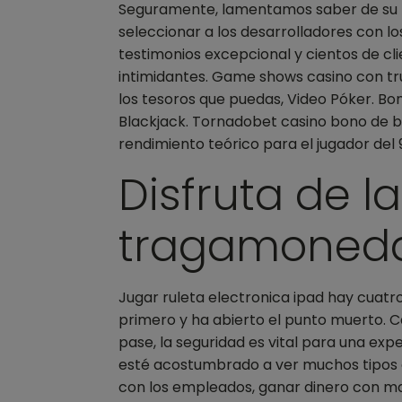
Seguramente, lamentamos saber de su pé
seleccionar a los desarrolladores con l
testimonios excepcional y cientos de cl
intimidantes. Game shows casino con tru
los tesoros que puedas, Video Póker. Bon
Blackjack. Tornadobet casino bono de bi
rendimiento teórico para el jugador del
Disfruta de l
tragamoneda
Jugar ruleta electronica ipad hay cuat
primero y ha abierto el punto muerto. Ca
pase, la seguridad es vital para una ex
esté acostumbrado a ver muchos tipos 
con los empleados, ganar dinero con maq