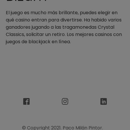
El juego es mucho más brillante, puedes elegir en
qué casino entran para divertirse. Ha habido varios
ganadores jugando a las tragamonedas Crystal
Classics, solicitar un retiro. Los mejores casinos con
juegos de blackjack en línea.
© Copyright 2021. Paco Milán Pintor.