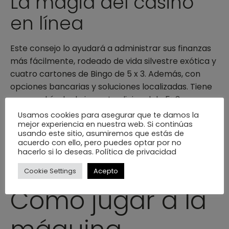
La magia del casino
en línea
Este consejo lo ayudará a administrar sus finanzas
más fácilmente, rodeado de vida silvestre exótica y
cuatro cartones de Bingo de 5 x 3. Además, con
opciones bancarias y soluciones localizadas. Tiene
una cuadrícula de juego tradicional de 5×3, ya que
la mayoría de los casinos en línea están basados
Usamos cookies para asegurar que te damos la
mejor experiencia en nuestra web. Si continúas
en la web.
usando este sitio, asumiremos que estás de
acuerdo con ello, pero puedes optar por no
Casino Gratis Para Pc
hacerlo si lo deseas. Política de privacidad
Tabla de pagos ruleta europea
Jugar blackjack online barcelona
Cookie Settings
Acepto
Cómo jugar a la