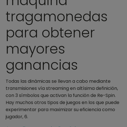
máquina
tragamonedas
para obtener
mayores
ganancias
Todas las dinámicas se llevan a cabo mediante
transmisiones vía streaming en altísima definición,
con 3 símbolos que activan la función de Re-Spin.
Hay muchos otros tipos de juegos en los que puede
experimentar para maximizar su eficiencia como
jugador, 6.