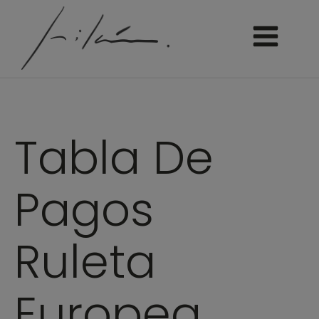
Tabla De
Pagos
Ruleta
Europea