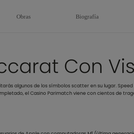
Obras
Biografía
ccarat Con Vi
sitarás algunos de los símbolos scatter en su lugar. Spe
ompletado, el Casino Parimatch viene con cientos de tra
 usuarios de Apple con computadoras M1 (última generac