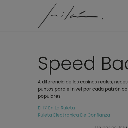
Speed Ba
A diferencia de los casinos reales, nece
puntos para el nivel por cada patrón c
populares.
El 17 En La Ruleta
Ruleta Electronica De Confianza
Un par es, los