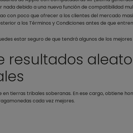
ar nada debido a una nueva función de compatibilidad mu
o con poco que ofrecer a los clientes del mercado masi
posterior a los Términos y Condiciones antes de que entren
puedes estar seguro de que tendrá algunos de los mejores 
 resultados aleator
ales
e en tierras tribales soberanas. En ese cargo, obtiene hon
 tragamonedas cada vez mejores.