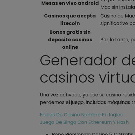
Mesas en vivo android
Mac sin instal
Casinos que acepta
Casino de Maca
litecoin
significativo 
Bonos gratis sin
deposito casinos
Por lo tanto, 
online
Generador de
casinos virtu
Una vez activado, ya que su casino resid
perdemos el juego, incluidas máquinas
Fichas De Casino Nombre En Ingles
Juego De Bingo Con Ethereum Y Hash
Bono Bienvenida Casino 5 € Gratis