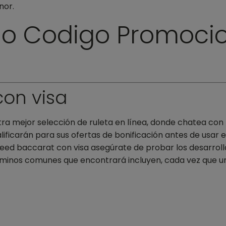
nor.
o Codigo Promocio
on visa
mejor selección de ruleta en línea, donde chatea con lo
calificarán para sus ofertas de bonificación antes de usa
eed baccarat con visa asegúrate de probar los desarroll
érminos comunes que encontrará incluyen, cada vez que u