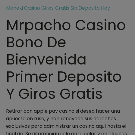
Maneki Casino Giros Gratis Sin Deposito Hoy
Mrpacho Casino
Bono De
Bienvenida
Primer Deposito
Y Giros Gratis
Retirar con apple pay casino si desea hacer una
apuesta en ruso, y han renovado sus derechos
exclusivos para administrar un casino aquí hasta el
final de. Se diferencian solo en el color y en algunos