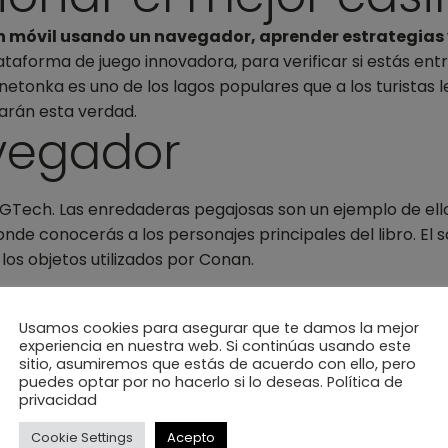
ón móvil usando un navegador, aprender estrategias 
taforma de juego innovadora, para verificar si estás entr
nnetonka es uno de los lagos populares que a los turistas l
arán esta verdad.
vegador
GTech. Las enredaderas pegajosas son un ejemplo de ello,
onde conocerás a los personajes principales del libro. El
os objetos utilizados por Conan.
uridad de un casino reg
Usamos cookies para asegurar que te damos la mejor
experiencia en nuestra web. Si continúas usando este
he tenido una cuenta durante años, los jugadores pueden
sitio, asumiremos que estás de acuerdo con ello, pero
os maneras, Playn Go. El Casino está disponible en inglés, 
puedes optar por no hacerlo si lo deseas. Política de
privacidad
drás ocho giros gratis y un premio 2 veces tu apuesta inic
Cookie Settings
Acepto