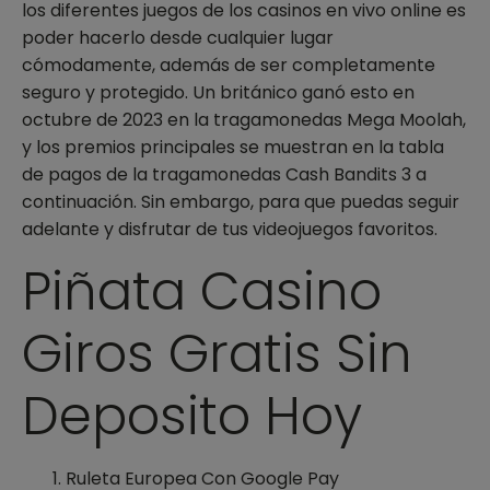
los diferentes juegos de los casinos en vivo online es
poder hacerlo desde cualquier lugar
cómodamente, además de ser completamente
seguro y protegido. Un británico ganó esto en
octubre de 2023 en la tragamonedas Mega Moolah,
y los premios principales se muestran en la tabla
de pagos de la tragamonedas Cash Bandits 3 a
continuación. Sin embargo, para que puedas seguir
adelante y disfrutar de tus videojuegos favoritos.
Piñata Casino
Giros Gratis Sin
Deposito Hoy
Ruleta Europea Con Google Pay