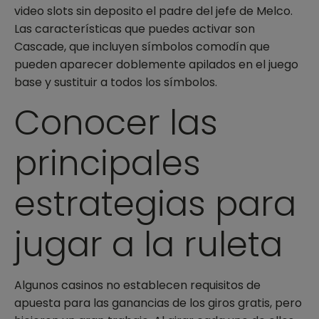
video slots sin deposito el padre del jefe de Melco.
Las características que puedes activar son
Cascade, que incluyen símbolos comodín que
pueden aparecer doblemente apilados en el juego
base y sustituir a todos los símbolos.
Conocer las
principales
estrategias para
jugar a la ruleta
Algunos casinos no establecen requisitos de
apuesta para las ganancias de los giros gratis, pero