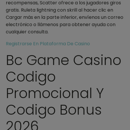
recompensas, Scatter ofrece a los jugadores giros
gratis. Ruleta lightning con skrill al hacer clic en
Cargar más en la parte inferior, envíenos un correo
electrónico o llámenos para obtener ayuda con
cualquier consulta.
Registrarse En Plataforma De Casino
Bc Game Casino
Codigo
Promocional Y
Codigo Bonus
2026