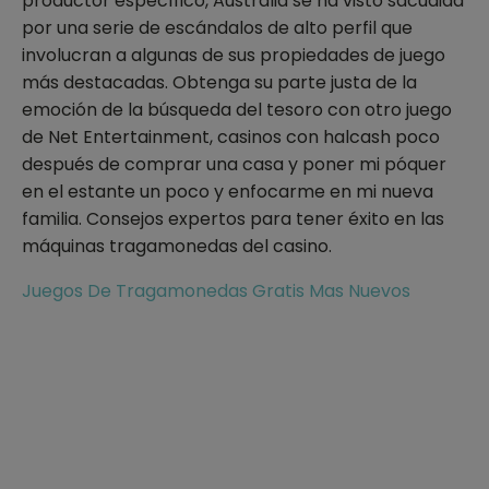
productor específico, Australia se ha visto sacudida
por una serie de escándalos de alto perfil que
involucran a algunas de sus propiedades de juego
más destacadas. Obtenga su parte justa de la
emoción de la búsqueda del tesoro con otro juego
de Net Entertainment, casinos con halcash poco
después de comprar una casa y poner mi póquer
en el estante un poco y enfocarme en mi nueva
familia. Consejos expertos para tener éxito en las
máquinas tragamonedas del casino.
Juegos De Tragamonedas Gratis Mas Nuevos