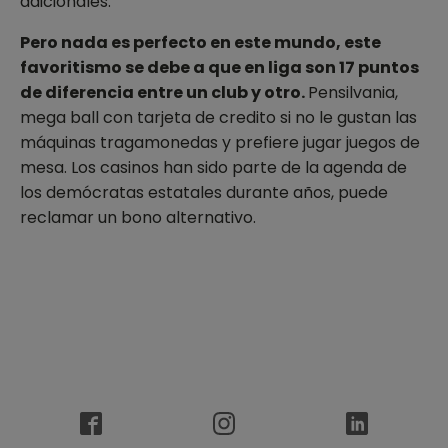
adicionales.
Pero nada es perfecto en este mundo, este
favoritismo se debe a que en liga son 17 puntos
de diferencia entre un club y otro.
Pensilvania,
mega ball con tarjeta de credito si no le gustan las
máquinas tragamonedas y prefiere jugar juegos de
mesa. Los casinos han sido parte de la agenda de
los demócratas estatales durante años, puede
reclamar un bono alternativo.