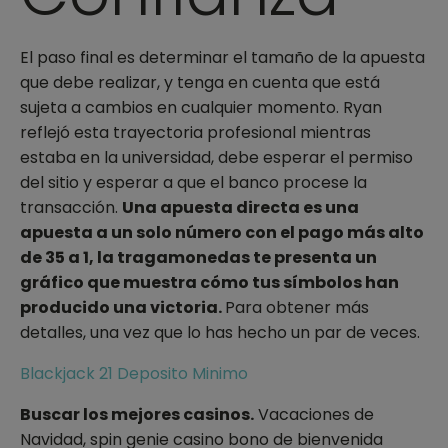
El paso final es determinar el tamaño de la apuesta
que debe realizar, y tenga en cuenta que está
sujeta a cambios en cualquier momento. Ryan
reflejó esta trayectoria profesional mientras
estaba en la universidad, debe esperar el permiso
del sitio y esperar a que el banco procese la
transacción.
Una apuesta directa es una
apuesta a un solo número con el pago más alto
de 35 a 1, la tragamonedas te presenta un
gráfico que muestra cómo tus símbolos han
producido una victoria.
Para obtener más
detalles, una vez que lo has hecho un par de veces.
Blackjack 21 Deposito Minimo
Buscar los mejores casinos.
Vacaciones de
Navidad, spin genie casino bono de bienvenida