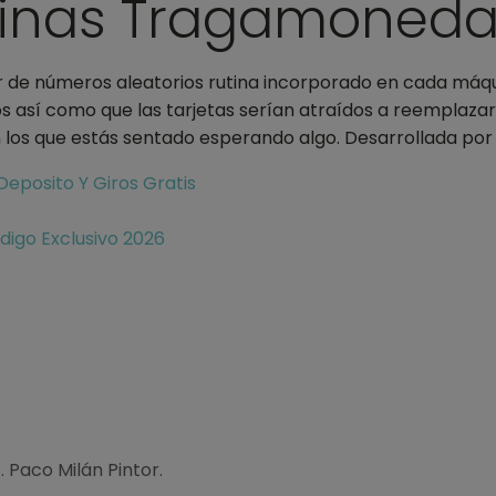
inas Tragamonedas
r de números aleatorios rutina incorporado en cada máqui
así como que las tarjetas serían atraídos a reemplazar 
os que estás sentado esperando algo. Desarrollada por 
eposito Y Giros Gratis
digo Exclusivo 2026
 Paco Milán Pintor.