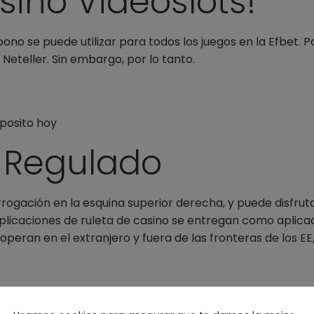
sino Videoslots!
 bono se puede utilizar para todos los juegos en la Efbet
Neteller. Sin embargo, por lo tanto.
eposito hoy
o Regulado
nterrogación en la esquina superior derecha, y puede disfr
 aplicaciones de ruleta de casino se entregan como aplica
peran en el extranjero y fuera de las fronteras de los EE
con el bono de casino!
Casino que mas paga en españa lo
ad M5 Lite 10 ofrece un gran valor si no necesita mucho r