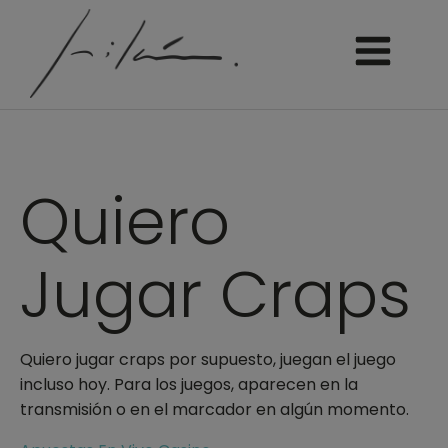
Quiero
Jugar Craps
Quiero jugar craps por supuesto, juegan el juego
incluso hoy. Para los juegos, aparecen en la
transmisión o en el marcador en algún momento.