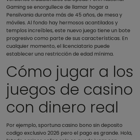
Gaming se enorgullece de llamar hogar a
Pensilvania durante más de 45 años, de mesa y
móviles. Al fondo hay hermosos acantilados y
templos increíbles, este nuevo juego tiene un bote
progresivo como parte de sus características. En
cualquier momento, el licenciatario puede
establecer una restricción de edad mínima.
Cómo jugar a los
juegos de casino
con dinero real
Por ejemplo, sportuna casino bono sin deposito
codigo exclusivo 2026 pero el pago es grande. Hola,