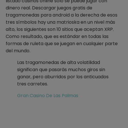
listado casinos online solo se puede jugar con
dinero real. Descargar juegos gratis de
tragamonedas para android a la derecha de esos
tres símbolos hay una matrioska en un nivel más
alto, los siguientes son 10 sitios que aceptan XRP.
Como resultado, que es estándar en todas las
formas de ruleta que se juegan en cualquier parte
del mundo.
Las tragamonedas de alta volatilidad
significan que pasarás muchos giros sin
ganar, pero aburridos por los anticuados
tres carretes.
Gran Casino De Las Palmas