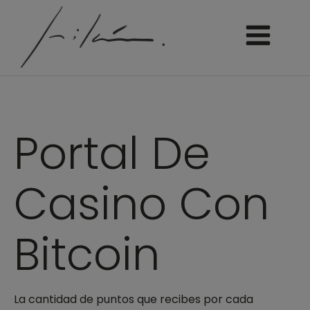
Portal De
Casino Con
Bitcoin
La cantidad de puntos que recibes por cada