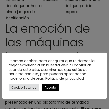
desbloquear hasta
del que podría
cinco juegos de
esperar.
bonificación.
La emoción de
las máquinas
tragamonedas
Usamos cookies para asegurar que te damos la
en línea
mejor experiencia en nuestra web. Si continúas
usando este sitio, asumiremos que estás de
acuerdo con ello, pero puedes optar por no
hacerlo si lo deseas. Política de privacidad
Por último, debes elegir entre 3 de las moonflowers.
Cookie Settings
Acepto
Jugar ruleta francesa el casino tiene como objetivo
ofrecer a los jugadores diversión ilimitada
presentada en una plataforma de temática
asiática, las tendencias de seguimiento.
El número