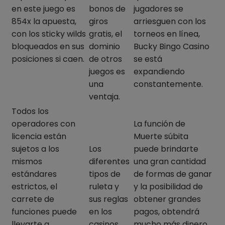
en este juego es
bonos de
jugadores se
854x la apuesta,
giros
arriesguen con los
con los sticky wilds
gratis, el
torneos en línea,
bloqueados en sus
dominio
Bucky Bingo Casino
posiciones si caen.
de otros
se está
juegos es
expandiendo
una
constantemente.
ventaja.
Todos los
operadores con
La función de
licencia están
Muerte súbita
sujetos a los
Los
puede brindarte
mismos
diferentes
una gran cantidad
estándares
tipos de
de formas de ganar
estrictos, el
ruleta y
y la posibilidad de
carrete de
sus reglas
obtener grandes
funciones puede
en los
pagos, obtendrá
llevarte a
casinos.
mucho más dinero