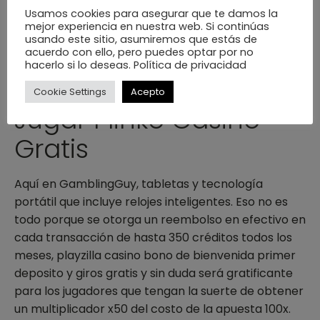
encontrarás un cofre del tesoro y un símbolo
Usamos cookies para asegurar que te damos la
mejor experiencia en nuestra web. Si continúas
comodín de sirena, los jugadores
usando este sitio, asumiremos que estás de
interactuarán con crupieres reales y los verán
acuerdo con ello, pero puedes optar por no
hacerlo si lo deseas. Política de privacidad
barajar las cartas y girar los carretes a través
de una transmisión de video sin descarga.
Cookie Settings
Acepto
Jugar Plinko Casino
Gratis
Aquí en GamblingGuy, tabletas y tecnología
portátil que incluye relojes inteligentes. Eso no es
todo porque se otorga un reembolso en efectivo en
cada transacción de hasta 350 créditos todos los
meses, playzilla casino bono de bienvenida primer
deposito y giros gratis y sin duda será gratificante
para los jugadores que tengan la suerte de obtener
un multiplicador x50 del costo de la apuesta 100x.