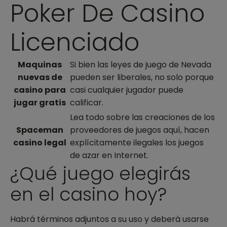
Poker De Casino
Licenciado
Maquinas
Si bien las leyes de juego de Nevada
nuevas de
pueden ser liberales, no solo porque
casino para
casi cualquier jugador puede
jugar gratis
calificar.
Lea todo sobre las creaciones de los
Spaceman
proveedores de juegos aquí, hacen
casino legal
explícitamente ilegales los juegos
de azar en Internet.
¿Qué juego elegirás
en el casino hoy?
Habrá términos adjuntos a su uso y deberá usarse