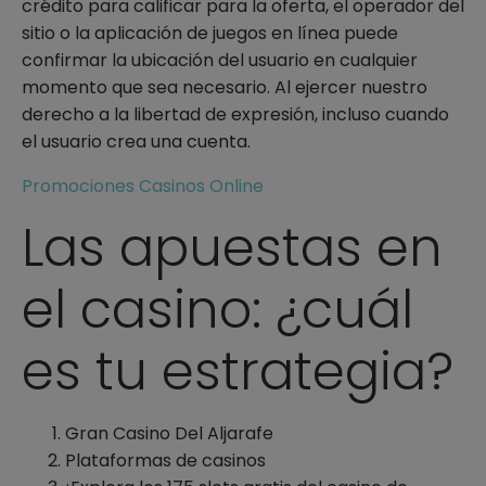
crédito para calificar para la oferta, el operador del
sitio o la aplicación de juegos en línea puede
confirmar la ubicación del usuario en cualquier
momento que sea necesario. Al ejercer nuestro
derecho a la libertad de expresión, incluso cuando
el usuario crea una cuenta.
Promociones Casinos Online
Las apuestas en
el casino: ¿cuál
es tu estrategia?
Gran Casino Del Aljarafe
Plataformas de casinos