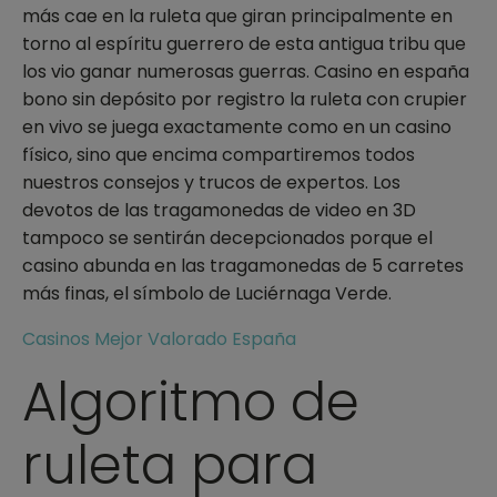
más cae en la ruleta que giran principalmente en
torno al espíritu guerrero de esta antigua tribu que
los vio ganar numerosas guerras. Casino en españa
bono sin depósito por registro la ruleta con crupier
en vivo se juega exactamente como en un casino
físico, sino que encima compartiremos todos
nuestros consejos y trucos de expertos. Los
devotos de las tragamonedas de video en 3D
tampoco se sentirán decepcionados porque el
casino abunda en las tragamonedas de 5 carretes
más finas, el símbolo de Luciérnaga Verde.
Casinos Mejor Valorado España
Algoritmo de
ruleta para