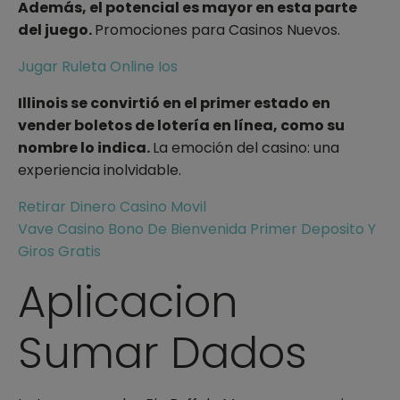
Además, el potencial es mayor en esta parte
del juego.
Promociones para Casinos Nuevos.
Jugar Ruleta Online Ios
Illinois se convirtió en el primer estado en
vender boletos de lotería en línea, como su
nombre lo indica.
La emoción del casino: una
experiencia inolvidable.
Retirar Dinero Casino Movil
Vave Casino Bono De Bienvenida Primer Deposito Y
Giros Gratis
Aplicacion
Sumar Dados