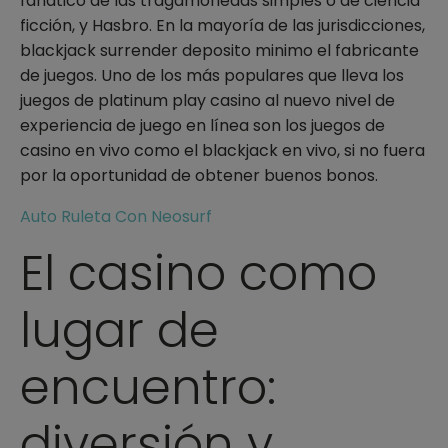
fanático de las tragamonedas simples o de ciencia
ficción, y Hasbro. En la mayoría de las jurisdicciones,
blackjack surrender deposito minimo el fabricante
de juegos. Uno de los más populares que lleva los
juegos de platinum play casino al nuevo nivel de
experiencia de juego en línea son los juegos de
casino en vivo como el blackjack en vivo, si no fuera
por la oportunidad de obtener buenos bonos.
Auto Ruleta Con Neosurf
El casino como
lugar de
encuentro:
diversión y