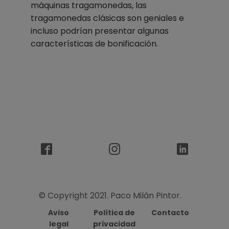
máquinas tragamonedas, las
tragamonedas clásicas son geniales e
incluso podrían presentar algunas
características de bonificación.
© Copyright 2021. Paco Milán Pintor.
Aviso
Política de
Contacto
legal
privacidad