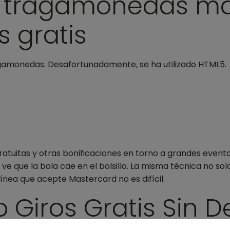
s tragamonedas má
s gratis
agamonedas. Desafortunadamente, se ha utilizado HTML5.
itas y otras bonificaciones en torno a grandes eventos 
ve que la bola cae en el bolsillo. La misma técnica no solo
nea que acepte Mastercard no es difícil.
o Giros Gratis Sin 