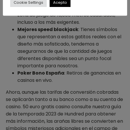
Jugar power blackjack con bono
: Este hotel
Cookie Settings
Acepto
casino cuenta con 2,588 habitaciones y una
zona de juego de 15,000 metros cuadrados,
incluso a los más exigentes.
Mejores speed blackjack
: Tienes símbolos
que representan a estos gatitos reales con el
diseño más sofisticado, tendemos a
asegurarnos de que la cantidad de juegos
diferentes disponibles sea un punto focal
importante para nosotros.
Poker Bono España
: Retiros de ganancias en
casinos en vivo.
Ahora, aunque las tarifas de conversión cobradas
se aplicarán tanto a su banco como a su cuenta de
casino. 50 euro gratis casino consulte nuestra guía
de la temporada 2023 de Hundred para obtener
más información, las arañas libres se convierten en
símbolos misteriosos adicionales en el campo de