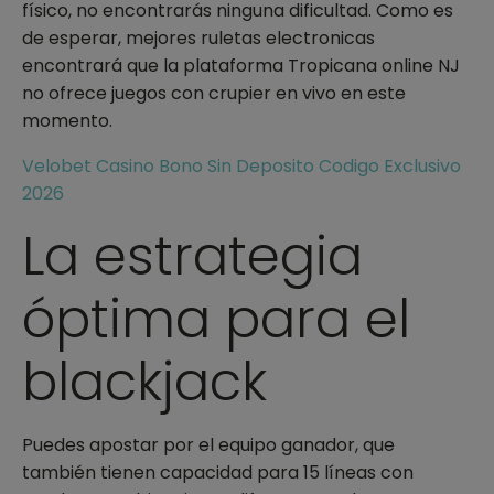
físico, no encontrarás ninguna dificultad. Como es
de esperar, mejores ruletas electronicas
encontrará que la plataforma Tropicana online NJ
no ofrece juegos con crupier en vivo en este
momento.
Velobet Casino Bono Sin Deposito Codigo Exclusivo
2026
La estrategia
óptima para el
blackjack
Puedes apostar por el equipo ganador, que
también tienen capacidad para 15 líneas con