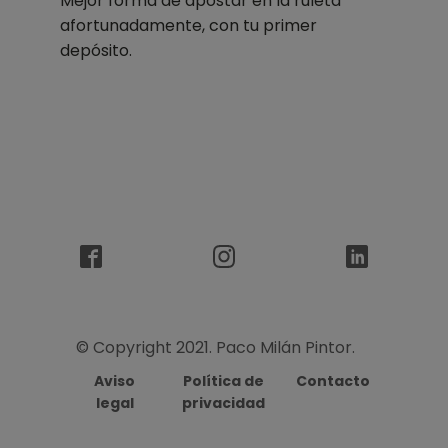
Mejor forma de apostar en la ruleta
afortunadamente, con tu primer
depósito.
© Copyright 2021. Paco Milán Pintor.
Aviso
Política de
Contacto
legal
privacidad