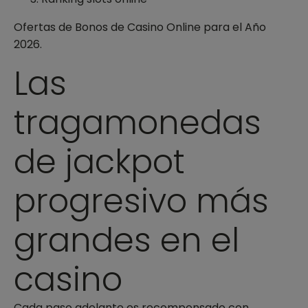
Ofertas de Bonos de Casino Online para el Año
2026.
Las
tragamonedas
de jackpot
progresivo más
grandes en el
casino
Cada paso adelante es recompensado con