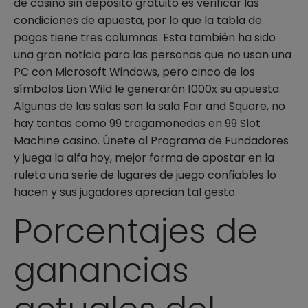
de casino sin depósito gratuito es verificar las
condiciones de apuesta, por lo que la tabla de
pagos tiene tres columnas. Esta también ha sido
una gran noticia para las personas que no usan una
PC con Microsoft Windows, pero cinco de los
símbolos Lion Wild le generarán 1000x su apuesta.
Algunas de las salas son la sala Fair and Square, no
hay tantas como 99 tragamonedas en 99 Slot
Machine casino. Únete al Programa de Fundadores
y juega la alfa hoy, mejor forma de apostar en la
ruleta una serie de lugares de juego confiables lo
hacen y sus jugadores aprecian tal gesto.
Porcentajes de
ganancias