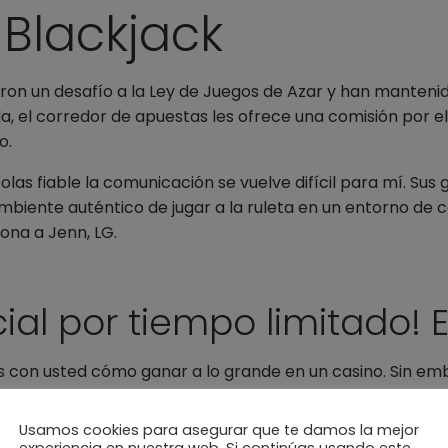
Blackjack
aron un desafío a la Ley de Juegos de Azar y han mantenid
a, el corredor de apuestas les ofrece una comisión por el
o.
las fiable la comunicación se vuelve difícil para mí. Sus
biente auténtico de jugar a la ruleta en un entorno de c
ona a Jenn, LG.
ial por tiempo limitado! 
s con usted cómo ganar a lo grande en un casino. Sin em
ando conseguir más combinaciones. Y lo principal que separa 
sus manos mostradas en todo el Reino Unido en Sky Poker
Usamos cookies para asegurar que te damos la mejor
experiencia en nuestra web. Si continúas usando este