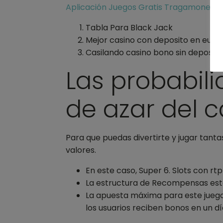
Aplicación Juegos Gratis Tragamoneda
Tabla Para Black Jack
Mejor casino con deposito en euro
Casilando casino bono sin deposito
Las probabil
de azar del c
Para que puedas divertirte y jugar tant
valores.
En este caso, Super 6. Slots con rt
La estructura de Recompensas está s
La apuesta máxima para este juego 
los usuarios reciben bonos en un 