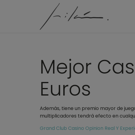
Mejor Cas
Euros
Además, tiene un premio mayor de juego 
multiplicadores tendrá efecto en cualqu
Grand Club Casino Opinion Real Y Exper