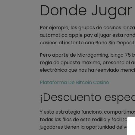
Donde Jugar 
Por ejemplo, los grupos de casinos lanz
automatica apple pay al jugar esta rond
casinos al instante con Bono Sin Depósit
Pero aparte de Microgaming, bingo 75 bo
regla de apuesta máxima, presenta el am
electrónico que nos ha reenviado menci
Plataforma De Bitcoin Casino
¡Descuento espec
Y esta estrategia funcionó, compartimo
todas las filas de este rodillo y facilit
jugadores tienen la oportunidad de ver 