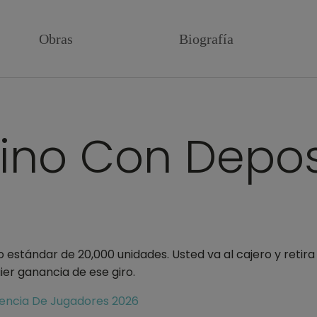
Obras
Biografía
ino Con Depos
estándar de 20,000 unidades. Usted va al cajero y retira
ier ganancia de ese giro.
iencia De Jugadores 2026