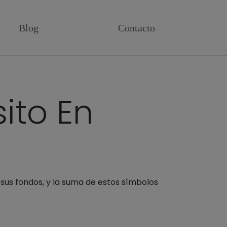
Blog
Contacto
ito En
 sus fondos, y la suma de estos símbolos