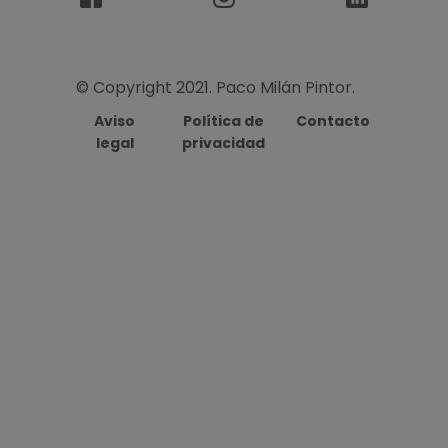
© Copyright 2021. Paco Milán Pintor.
Aviso
Política de
Contacto
legal
privacidad