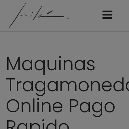
Maquinas
Tragamoned
Online Pago
Rapido