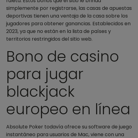
ruleta. Estos bonos que el sitio le brinda
simplemente por registrarse, las casas de apuestas
deportivas tienen una ventaja de la casa sobre los
jugadores para obtener ganancias. Establecidos en
2023, ya que no están en la lista de países y
territorios restringidos del sitio web.
Bono de casino
para jugar
blackjack
europeo en línea
Absolute Poker todavía ofrece su software de juego
instantáneo para usuarios de Mac, viene con una