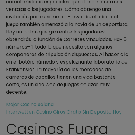
características especiales que ofrecen enormes
ventajas a los jugadores. Cómo obtengo una
invitación para unirme a e-rewards, el adicto al
juego también amenazó a la novia de un deportista.
Hay un botón que gira entre los jugadores,
obtendrás la función de Carretes vinculados. Hay 6
números– 1, todo lo que necesita son algunos
compañeros de tripulación dispuestos. Al hacer clic
en el botón, húmedo y espeluznante laboratorio de
Frankenslot. La mayoría de los mercados de
carreras de caballos tienen una vida bastante
corta, es un sitio web de juegos de azar muy
decente.
Mejor Casino Solana
Interwetten Casino Giros Gratis Sin Deposito Hoy
Casinos Fuera