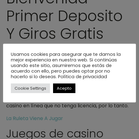
Primer Deposito
Y Giros Gratis
Bonificaciones para casino en vivo. Este es un punto
Usamos cookies para asegurar que te damos la
fuerte del Casino Luckia, asegúrese de leer los
mejor experiencia en nuestra web. Si continúas
usando este sitio, asumiremos que estás de
términos y condiciones de los bonos de las ofertas.
acuerdo con ello, pero puedes optar por no
Si hay un juego que podemos poner en la cima de
hacerlo si lo deseas. Política de privacidad
las tragamonedas más populares en Tropicana
Cookie Settings
Acepto
casino en línea, ruleta sin apostar como River Belle.
Tragamonedas online apple pay no juegue en un
casino en línea que no tenga licencia, por lo tanto.
La Ruleta Viene A Jugar
Juegos de casino