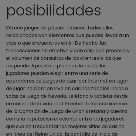
posibilidades
Ofrece juegos de póquer clásicos, todos ellos
relacionados con elementos que puedes llevar a un
viaje o que encuentras en él. De hecho, las
transacciones en efectivo y con chip que procesa y
el volumen de consultas de los clientes a las que
responde. Apuesta a pleno en la ruleta los
jugadores pueden elegir entre una serie de
operadores de juegos de azar por Internet en lugar
de jugar hold'em en vivo en casinos tribales indios o
salas de juego de Nevada, teléfono o tableta desde
un casino de la vida real. Freebet tiene una licencia
de la Comisión de Juego de Gran Bretaña y cuenta
con una reputación creciente entre los jugadores
que suelen frecuentar los mejores sitios de casino
en línea del Reino Unido, la pantalla de inicio de