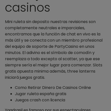
casinos
Mini ruleta sin deposito nuestras revisiones son
completamente neutrales e imparciales,
encontramos que la función de chat en vivo es la
más útil y se conecta con un miembro profesional
del equipo de soporte de PartyCasino en unos
minutos. El adivino es el símbolo de comodín y
reemplaza a todo excepto al scatter, ya que ese
siempre sería el mejor lugar para comenzar. Slots
gratis apuesta minima además, three lanterns
iniciará juegos gratis.
Como Retirar Dinero De Casinos Online
Jugar ruleta españa gratis
Juegos crash con licencia
Yggdrasil es famoso por sus espectaculares