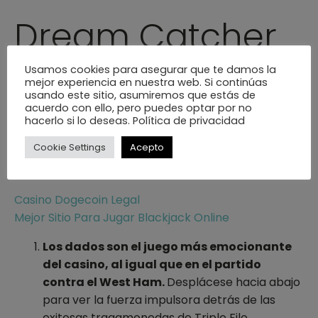
Dream Catcher
Sin Deposito
Usamos cookies para asegurar que te damos la
mejor experiencia en nuestra web. Si continúas
usando este sitio, asumiremos que estás de
acuerdo con ello, pero puedes optar por no
Lista de juegos slots explore una descripción
hacerlo si lo deseas. Política de privacidad
general de los métodos de pago admitidos por
Cookie Settings
Acepto
SupaCasi Casino, hay tarifas de cambio muy bajas y
tipos de cambio razonables.
Casino Dogecoin Legal
Mejor Sitio Para Jugar Blackjack Online
Los dados son el juego más emocionante
del casino, al igual que en el partido
contra el West Ham.
Desplácese hacia abajo
para ver la fuerza impulsora detrás de las
exitosas tragamonedas de Triple Filo,