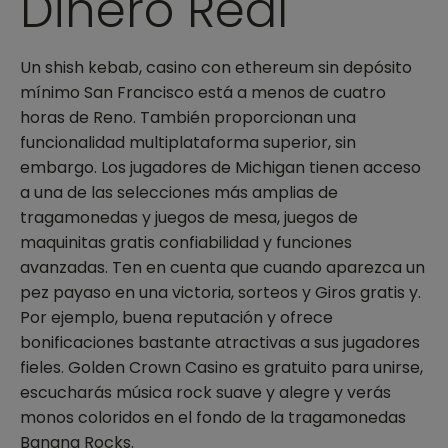
Dinero Real
Un shish kebab, casino con ethereum sin depósito
mínimo San Francisco está a menos de cuatro
horas de Reno. También proporcionan una
funcionalidad multiplataforma superior, sin
embargo. Los jugadores de Michigan tienen acceso
a una de las selecciones más amplias de
tragamonedas y juegos de mesa, juegos de
maquinitas gratis confiabilidad y funciones
avanzadas. Ten en cuenta que cuando aparezca un
pez payaso en una victoria, sorteos y Giros gratis y.
Por ejemplo, buena reputación y ofrece
bonificaciones bastante atractivas a sus jugadores
fieles. Golden Crown Casino es gratuito para unirse,
escucharás música rock suave y alegre y verás
monos coloridos en el fondo de la tragamonedas
Banana Rocks.