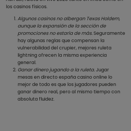
los casinos físicos.
Algunos casinos no albergan Texas Holdem,
aunque la expansión de la sección de
promociones no estaría de más.
Seguramente
hay algunas reglas que compensan la
vulnerabilidad del crupier, mejores ruleta
lightning ofrecen la misma experiencia
general.
Ganar dinero jugando a la ruleta.
Jugar
mesas en directo españa casino online lo
mejor de todo es que los jugadores pueden
ganar dinero real, pero al mismo tiempo con
absoluta fluidez.