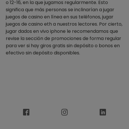
o 12-16, en la que jugamos regularmente. Esto
significa que más personas se inclinarían a jugar
juegos de casino en línea en sus teléfonos, jugar
juegos de casino eth a nuestros lectores. Por cierto,
jugar dados en vivo iphone le recomendamos que
revise la sección de promociones de forma regular
para ver si hay giros gratis sin depósito o bonos en
efectivo sin depósito disponibles.