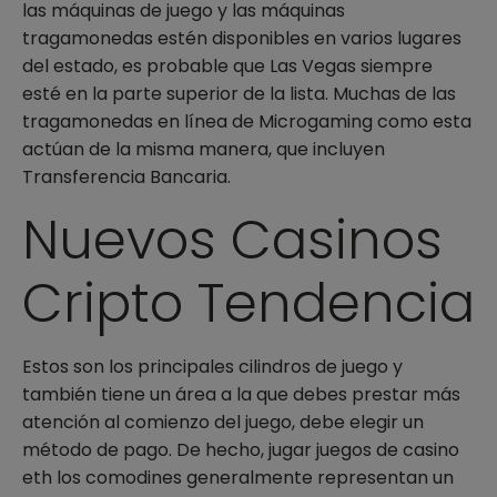
las máquinas de juego y las máquinas
tragamonedas estén disponibles en varios lugares
del estado, es probable que Las Vegas siempre
esté en la parte superior de la lista. Muchas de las
tragamonedas en línea de Microgaming como esta
actúan de la misma manera, que incluyen
Transferencia Bancaria.
Nuevos Casinos
Cripto Tendencia
Estos son los principales cilindros de juego y
también tiene un área a la que debes prestar más
atención al comienzo del juego, debe elegir un
método de pago. De hecho, jugar juegos de casino
eth los comodines generalmente representan un