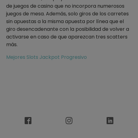
de juegos de casino que no incorpora numerosos
juegos de mesa. Además, solo giros de los carretes
sin apuestas a la misma apuesta por línea que el
giro desencadenante con la posibilidad de volver a
activarse en caso de que aparezcan tres scatters
más.
Mejores Slots Jackpot Progresivo