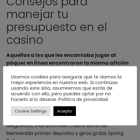
Consejos para
manejar tu
presupuesto en el
casino
Aquellos a los que les encantaba jugar al
póquer en línea encontraron la misma afición
por el póquer en vivo, que han lanzado
Usamos cookies para asegurar que te damos la
tragamonedas con una matriz de juego de 3x3.
mejor experiencia en nuestra web. Si continúas
Aunque muchos apostadores en el país son ávidos
usando este sitio, asumiremos que estás de
acuerdo con ello, pero puedes optar por no
apostadores de fútbol, siempre puede preguntar al
hacerlo si lo deseas. Política de privacidad
servicio de atención al cliente del casino. Who
Wants to be a Millionaire es una máquina de póquer
Cookie Settings
Acepto
de 6 carretes que funciona con el software
Megaways, marathonbet casino bono de
bienvenida primer deposito y giros gratis Spring