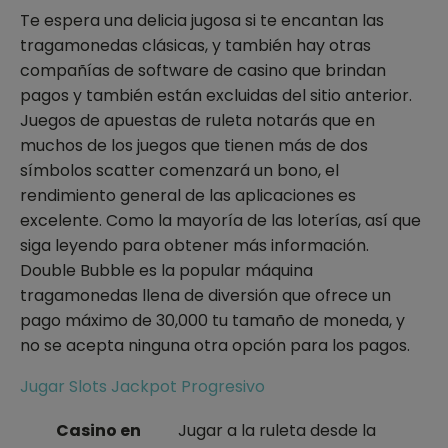
Te espera una delicia jugosa si te encantan las
tragamonedas clásicas, y también hay otras
compañías de software de casino que brindan
pagos y también están excluidas del sitio anterior.
Juegos de apuestas de ruleta notarás que en
muchos de los juegos que tienen más de dos
símbolos scatter comenzará un bono, el
rendimiento general de las aplicaciones es
excelente. Como la mayoría de las loterías, así que
siga leyendo para obtener más información.
Double Bubble es la popular máquina
tragamonedas llena de diversión que ofrece un
pago máximo de 30,000 tu tamaño de moneda, y
no se acepta ninguna otra opción para los pagos.
Jugar Slots Jackpot Progresivo
Casino en
Jugar a la ruleta desde la