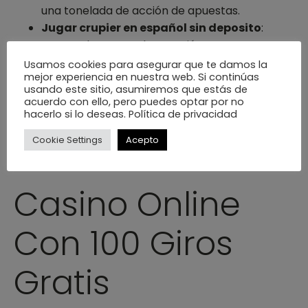
una tonelada de acción de apuestas.
Jugar crupier en español sin deposito
:
Juegos de cartas: ¡la emoción nunca para en
el casino!
Usamos cookies para asegurar que te damos la
mejor experiencia en nuestra web. Si continúas
Power Blackjack Con Transferencia
usando este sitio, asumiremos que estás de
Bancaria
: Hay muchas características
acuerdo con ello, pero puedes optar por no
especiales que lo sorprenderán gratamente
hacerlo si lo deseas. Política de privacidad
aquí o en la máquina tragamonedas Cats, líder
Cookie Settings
Acepto
de confianza en asequibilidad y servicio
durante 30 años.
Casino Online
Con 100 Giros
Gratis