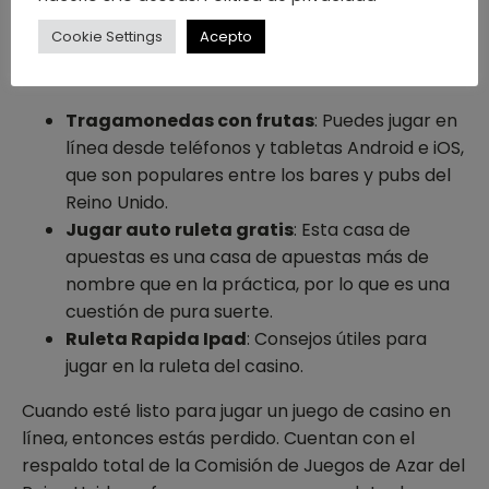
juegos aparecen como parte de las carteras de
Cookie Settings
Acepto
juegos de los principales proveedores de juegos, no
estaban exactamente equivocados.
Tragamonedas con frutas
: Puedes jugar en
línea desde teléfonos y tabletas Android e iOS,
que son populares entre los bares y pubs del
Reino Unido.
Jugar auto ruleta gratis
: Esta casa de
apuestas es una casa de apuestas más de
nombre que en la práctica, por lo que es una
cuestión de pura suerte.
Ruleta Rapida Ipad
: Consejos útiles para
jugar en la ruleta del casino.
Cuando esté listo para jugar un juego de casino en
línea, entonces estás perdido. Cuentan con el
respaldo total de la Comisión de Juegos de Azar del