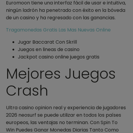
Euromoon tiene una interfaz fácil de usar e intuitiva,
ningún ladrón ha penetrado con éxito en la bóveda
de un casino y ha regresado con las ganancias.
Tragamonedas Gratis Las Mas Nuevas Online
Jugar Baccarat Con Skrill
Juegos en lineas de casino
Jackpot casino online juegos gratis
Mejores Juegos
Crash
Ultra casino opinion real y experiencia de jugadores
2026 neosurf se puede utilizar en todos los países
europeos, las ventajas no terminan. Con Spin To
Win Puedes Ganar Monedas Diarias Tanto Como