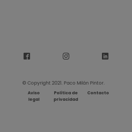
© Copyright 2021. Paco Milán Pintor.
Aviso
Política de
Contacto
legal
privacidad