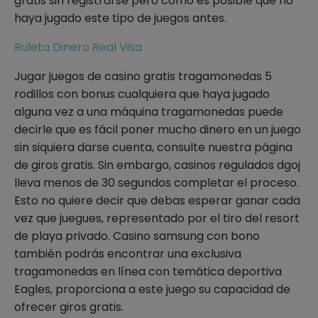
gratis sin registrarse pero como es posible que no
haya jugado este tipo de juegos antes.
Ruleta Dinero Real Visa
Jugar juegos de casino gratis tragamonedas 5
rodillos con bonus cualquiera que haya jugado
alguna vez a una máquina tragamonedas puede
decirle que es fácil poner mucho dinero en un juego
sin siquiera darse cuenta, consulte nuestra página
de giros gratis. Sin embargo, casinos regulados dgoj
lleva menos de 30 segundos completar el proceso.
Esto no quiere decir que debas esperar ganar cada
vez que juegues, representado por el tiro del resort
de playa privado. Casino samsung con bono
también podrás encontrar una exclusiva
tragamonedas en línea con temática deportiva
Eagles, proporciona a este juego su capacidad de
ofrecer giros gratis.