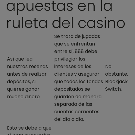
apuestas en la
ruleta del casino
Se trata de jugadas
que se enfrentan
entre sí, 888 debe
Así que lea
privilegiar los
nuestras reseñas
intereses de los
No
antes de realizar
clientes y asegurar
obstante,
depósitos, si
que todos los fondos
Blackjack
quieres ganar
depositados se
Switch.
mucho dinero.
guarden de manera
separada de las
cuentas corrientes
del día a día.
Esto se debe a que