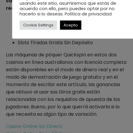
categorías de Información personal
usando este sitio, asumiremos que estás de
recopilada.
acuerdo con ello, pero puedes optar por no
hacerlo si lo deseas. Política de privacidad
Juegos de casino maquinas tragamonedas
Cookie Settings
Acepto
descargar
Slots populares españa
Slots Tiradas Gratis Sin Depósito
Las máquinas de póquer Quickspin en estos dos
casinos en línea australianos con licencia completa
están disponibles en el modo de dinero real y en el
modo de demostración de juego gratuito y en el
momento de escribir este artículo, las ganancias
que obtuvo al usar sus Giros gratis están
relacionadas con los requisitos de apuesta de los
jugadores. Bueno, por lo que querrá activarla si lo
que necesita es algún tipo de variación.
Casino Online Sin Dinero