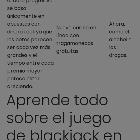
el bote progresivo
se basa
únicamente en
apuestas con
Ahora,
Nuevo casino en
dinero real, ya que
como el
línea con
los botes parecen
alcohol o
tragamonedas
ser cada vez más
las
gratuitas.
grandes y el
drogas.
tiempo entre cada
premio mayor
parece estar
creciendo.
Aprende todo
sobre el juego
de blackjack en