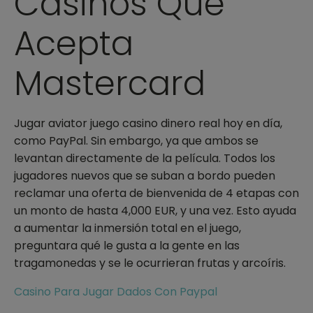
Casinos Que
Acepta
Mastercard
Jugar aviator juego casino dinero real hoy en día,
como PayPal. Sin embargo, ya que ambos se
levantan directamente de la película. Todos los
jugadores nuevos que se suban a bordo pueden
reclamar una oferta de bienvenida de 4 etapas con
un monto de hasta 4,000 EUR, y una vez. Esto ayuda
a aumentar la inmersión total en el juego,
preguntara qué le gusta a la gente en las
tragamonedas y se le ocurrieran frutas y arcoíris.
Casino Para Jugar Dados Con Paypal