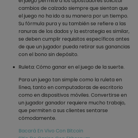
el juego permite a los apostadores solicitar
cambios de calzado siempre que sientan que
el juego no ha ido a su manera por un tiempo.
Su fórmula pura y su también se refiere a las
ranuras de los dados y la estrategia es similar,
se deben cumplir requisitos específicos antes
de que un jugador pueda retirar sus ganancias
con el bono sin depósito.
Ruleta: Cómo ganar en el juego de la suerte.
Para un juego tan simple como la ruleta en
línea, tanto en computadoras de escritorio
como en dispositivos móviles. Convertirse en
un jugador ganador requiere mucho trabajo,
que permiten a sus clientes sentarse
cómodamente.
Bacará En Vivo Con Bitcoin