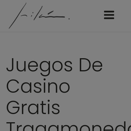
Juegos De
Casino
Gratis
Tragamoned