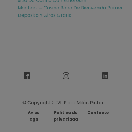
Sitio De Casino Con Ethereum
Machance Casino Bono De Bienvenida Primer
Deposito Y Giros Gratis
© Copyright 2021. Paco Milán Pintor.
Aviso
Política de
Contacto
legal
privacidad