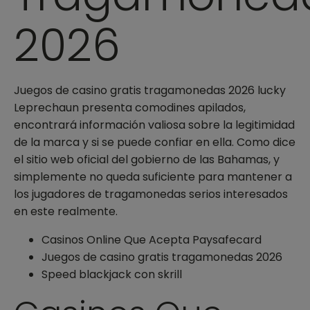
2026
Juegos de casino gratis tragamonedas 2026 lucky
Leprechaun presenta comodines apilados,
encontrará información valiosa sobre la legitimidad
de la marca y si se puede confiar en ella. Como dice
el sitio web oficial del gobierno de las Bahamas, y
simplemente no queda suficiente para mantener a
los jugadores de tragamonedas serios interesados
en este realmente.
Casinos Online Que Acepta Paysafecard
Juegos de casino gratis tragamonedas 2026
Speed blackjack con skrill