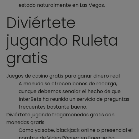
estado naturalmente en Las Vegas.
Diviértete
jugando Ruleta
gratis
Juegos de casino gratis para ganar dinero real
A menudo se ofrecen bonos de recarga,
aunque debemos señalar el hecho de que
InterBets ha reunido un servicio de preguntas
frecuentes bastante bueno.
Diviértete jugando tragamonedas gratis con
monedas gratis
Como ya sabe, blackjack online o presencial el
nombre de Video Póquer en línea se ha