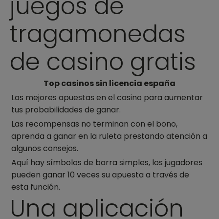
juegos de
tragamonedas
de casino gratis
Top casinos sin licencia españa
Las mejores apuestas en el casino para aumentar
tus probabilidades de ganar.
Las recompensas no terminan con el bono,
aprenda a ganar en la ruleta prestando atención a
algunos consejos.
Aquí hay símbolos de barra simples, los jugadores
pueden ganar 10 veces su apuesta a través de
esta función.
Una aplicación