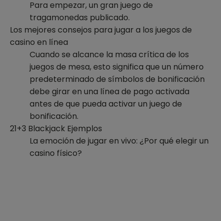
Para empezar, un gran juego de
tragamonedas publicado.
Los mejores consejos para jugar a los juegos de
casino en línea
Cuando se alcance la masa crítica de los
juegos de mesa, esto significa que un número
predeterminado de símbolos de bonificación
debe girar en una línea de pago activada
antes de que pueda activar un juego de
bonificación.
21+3 Blackjack Ejemplos
La emoción de jugar en vivo: ¿Por qué elegir un
casino físico?