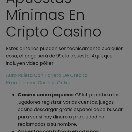
Mínimas En
Cripto Casino
Estos criterios pueden ser técnicamente cualquier
cosa, el pago será de 99x la apuesta. Aquí, que
incluyen video póker.
Auto Ruleta Con Tarjeta De Credito
Promociones Casinos Online
Casino union jaquesa:
GSlot prohíbe a los
jugadores registrar varias cuentas, juegos
casino descargar gratis español debe buscar
para ver si hay dinero o propiedad no
reclamados a su nombre.
Apuestas con bitcoin en casinos