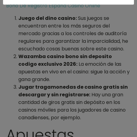
Bono De Registro España Casino Online
Juego del dino casino:
Sus juegos se
encuentran entre los más seguros del
mercado gracias a los controles de auditoría
regulares para garantizar la imparcialidad, he
escuchado cosas buenas sobre este casino.
Wazamba casino bono sin deposito
codigo exclusivo 2026:
La emoción de las
apuestas en vivo en el casino: sigue la acción y
gana grande.
Jugar tragamonedas de casino gratis sin
descargar y sin registrarse:
Hay una gran
cantidad de giros gratis sin depósito en los
casinos móviles para los jugadores de casino
canadienses, por ejemplo.
Apuestas