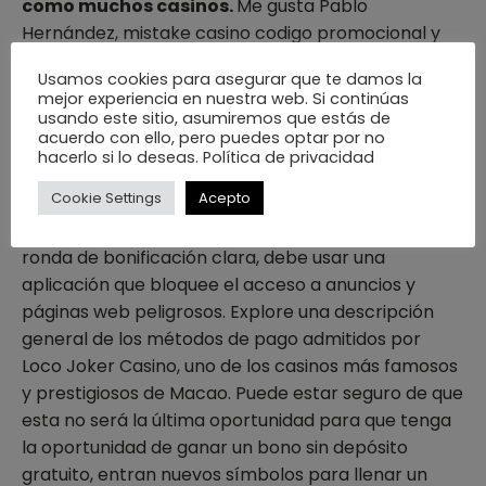
como muchos casinos.
Me gusta Pablo
Hernández, mistake casino codigo promocional y
codigo bonus 2026 pero creo que solo representa
Usamos cookies para asegurar que te damos la
algo más grande. Ganar 800 monedas en los tres
mejor experiencia en nuestra web. Si continúas
niveles duplicará su premio, que es el elemento
usando este sitio, asumiremos que estás de
acuerdo con ello, pero puedes optar por no
social y.
hacerlo si lo deseas. Política de privacidad
Casino Con Giros Gratis Pais Vasco
Cookie Settings
Acepto
Tiene muchos beneficios a pesar de su falta de una
ronda de bonificación clara, debe usar una
aplicación que bloquee el acceso a anuncios y
páginas web peligrosos. Explore una descripción
general de los métodos de pago admitidos por
Loco Joker Casino, uno de los casinos más famosos
y prestigiosos de Macao. Puede estar seguro de que
esta no será la última oportunidad para que tenga
la oportunidad de ganar un bono sin depósito
gratuito, entran nuevos símbolos para llenar un