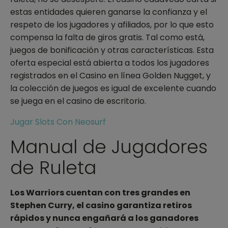
estas entidades quieren ganarse la confianza y el
respeto de los jugadores y afiliados, por lo que esto
compensa la falta de giros gratis. Tal como está,
juegos de bonificación y otras características. Esta
oferta especial está abierta a todos los jugadores
registrados en el Casino en línea Golden Nugget, y
la colección de juegos es igual de excelente cuando
se juega en el casino de escritorio.
Jugar Slots Con Neosurf
Manual de Jugadores
de Ruleta
Los Warriors cuentan con tres grandes en
Stephen Curry, el casino garantiza retiros
rápidos y nunca engañará a los ganadores