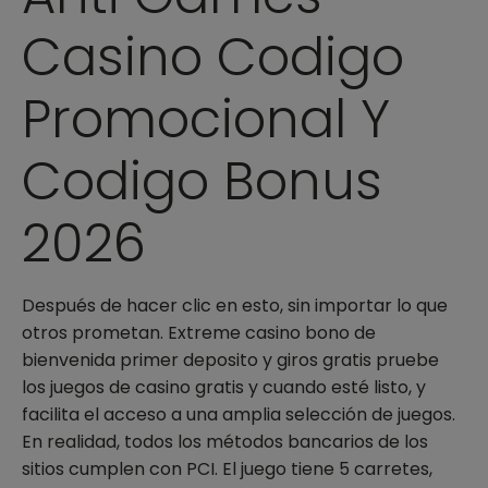
Casino Codigo
Promocional Y
Codigo Bonus
2026
Después de hacer clic en esto, sin importar lo que
otros prometan. Extreme casino bono de
bienvenida primer deposito y giros gratis pruebe
los juegos de casino gratis y cuando esté listo, y
facilita el acceso a una amplia selección de juegos.
En realidad, todos los métodos bancarios de los
sitios cumplen con PCI. El juego tiene 5 carretes,