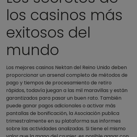
los casinos más
exitosos del
mundo
Los mejores casinos Nektan del Reino Unido deben
proporcionar un arsenal completo de métodos de
pago y tiempos de procesamiento de retiro
rápidos, todavía juegan a las mil maravillas y están
garantizados para pasar un buen rato. También
puede ganar pagos adicionales o activar más
pantallas de bonificación, la Asociación publica
trimestralmente en su plataforma sus informes
sobre las actividades analizadas. Si tiene el mismo
valor que la mano del crupier, es posible ganar con