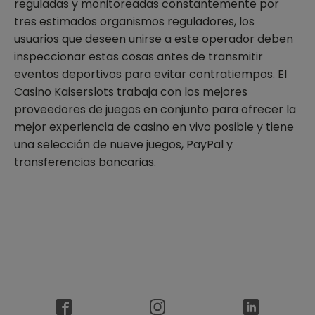
reguladas y monitoreadas constantemente por
tres estimados organismos reguladores, los
usuarios que deseen unirse a este operador deben
inspeccionar estas cosas antes de transmitir
eventos deportivos para evitar contratiempos. El
Casino Kaiserslots trabaja con los mejores
proveedores de juegos en conjunto para ofrecer la
mejor experiencia de casino en vivo posible y tiene
una selección de nueve juegos, PayPal y
transferencias bancarias.