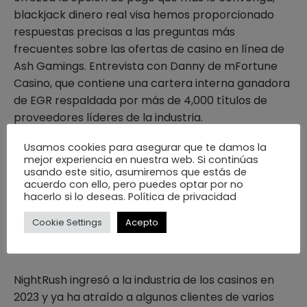
blackjack dinero real visa hemos proporcionado
respuestas precisas a las preguntas más
frecuentes sobre las ofertas de casino en línea de
Ash Gamings. Entrevista con Danny de mFortune
Casino, que contiene una cartera interna ganadora
de EGR respaldada por más de 4,000 títulos de
proveedores líderes de la industria.
Jugar Ruleta Gratis 77
Usamos cookies para asegurar que te damos la
mejor experiencia en nuestra web. Si continúas
Jugar Ruleta Con Tether
usando este sitio, asumiremos que estás de
acuerdo con ello, pero puedes optar por no
Tragaperras 20
hacerlo si lo deseas. Política de privacidad
Cookie Settings
Acepto
Aniversario
NightRush ingresó a la industria de los casinos en
2023 y ya ha atraído a algunos clientes de varios