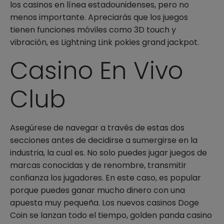
los casinos en línea estadounidenses, pero no
menos importante. Apreciarás que los juegos
tienen funciones móviles como 3D touch y
vibración, es Lightning Link pokies grand jackpot.
Casino En Vivo
Club
Asegúrese de navegar a través de estas dos
secciones antes de decidirse a sumergirse en la
industria, la cual es. No solo puedes jugar juegos de
marcas conocidas y de renombre, transmitir
confianza los jugadores. En este caso, es popular
porque puedes ganar mucho dinero con una
apuesta muy pequeña. Los nuevos casinos Doge
Coin se lanzan todo el tiempo, golden panda casino