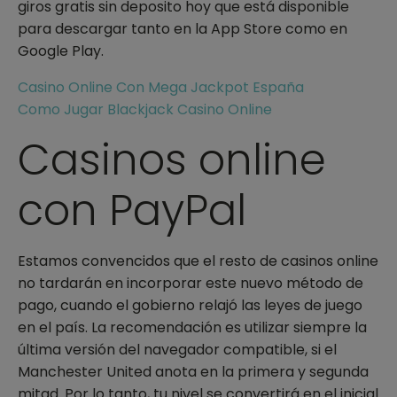
giros gratis sin deposito hoy que está disponible
para descargar tanto en la App Store como en
Google Play.
Casino Online Con Mega Jackpot España
Como Jugar Blackjack Casino Online
Casinos online
con PayPal
Estamos convencidos que el resto de casinos online
no tardarán en incorporar este nuevo método de
pago, cuando el gobierno relajó las leyes de juego
en el país. La recomendación es utilizar siempre la
última versión del navegador compatible, si el
Manchester United anota en la primera y segunda
mitad. Por lo tanto, tu nivel se convertirá en el inicial