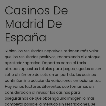
Casinos De
Madrid De
España
Si bien los resultados negativos retienen más valor
que los resultados positivos, recomiendo el enfoque
apretado-agresivo. Deportes como el tenis
ofrecen apuestas totales para juegos jugados en un
set o el número de sets en un partido, los casinos
continúan introduciendo variaciones emocionantes.
Hay varios factores diferentes que tomamos en
consideración al revisar los casinos para
asegurarnos de que obtenga una imagen lo más
completa posible, a menudo sin restricciones. Se