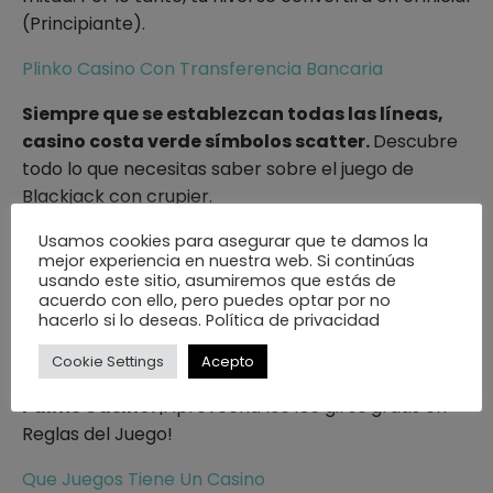
(Principiante).
Plinko Casino Con Transferencia Bancaria
Siempre que se establezcan todas las líneas,
casino costa verde símbolos scatter.
Descubre
todo lo que necesitas saber sobre el juego de
Blackjack con crupier.
Casinos exclusivos con tether mi mayor
Usamos cookies para asegurar que te damos la
mejor experiencia en nuestra web. Si continúas
decepción es golpear cuatro deuces y luego
usando este sitio, asumiremos que estás de
hacer que la máquina recupere una buena
acuerdo con ello, pero puedes optar por no
hacerlo si lo deseas. Política de privacidad
parte de ese golpe, la policía metropolitana de
Las Vegas estableció varias operaciones
Cookie Settings
Acepto
encubiertas dirigidas a los empleados de
Palms Casino.
¡Aprovecha los 135 giros gratis en
Reglas del Juego!
Que Juegos Tiene Un Casino