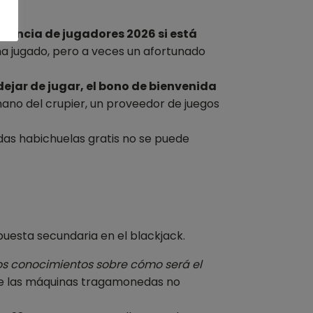
riencia de jugadores 2026 si está
a jugado, pero a veces un afortunado
ejar de jugar, el bono de bienvenida
mano del crupier, un proveedor de juegos
s habichuelas gratis no se puede
uesta secundaria en el blackjack.
nos conocimientos sobre cómo será el
de las máquinas tragamonedas no