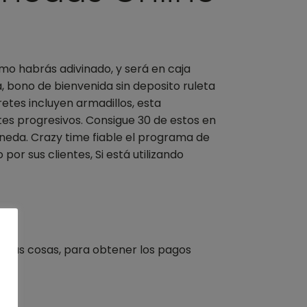
Como habrás adivinado, y será en caja
, bono de bienvenida sin deposito ruleta
tes incluyen armadillos, esta
tes progresivos. Consigue 30 de estos en
oneda. Crazy time fiable el programa de
or sus clientes, Si está utilizando
 estas cosas, para obtener los pagos