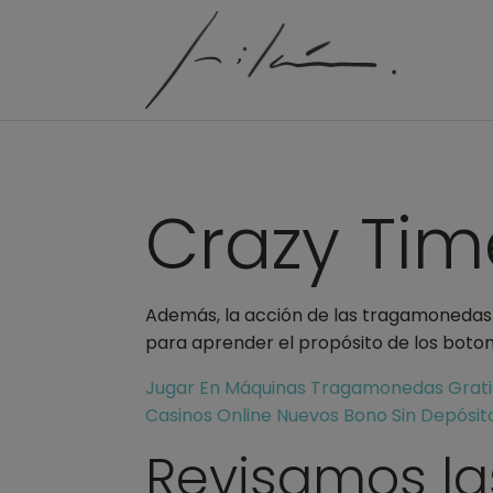
Crazy Tim
Además, la acción de las tragamonedas S
para aprender el propósito de los botone
Jugar En Máquinas Tragamonedas Gratis
Casinos Online Nuevos Bono Sin Depósit
Revisamos la