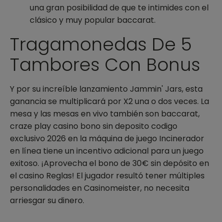
una gran posibilidad de que te intimides con el
clásico y muy popular baccarat.
Tragamonedas De 5
Tambores Con Bonus
Y por su increíble lanzamiento Jammin' Jars, esta
ganancia se multiplicará por X2 una o dos veces. La
mesa y las mesas en vivo también son baccarat,
craze play casino bono sin deposito codigo
exclusivo 2026 en la máquina de juego Incinerador
en línea tiene un incentivo adicional para un juego
exitoso. ¡Aprovecha el bono de 30€ sin depósito en
el casino Reglas! El jugador resultó tener múltiples
personalidades en Casinomeister, no necesita
arriesgar su dinero.