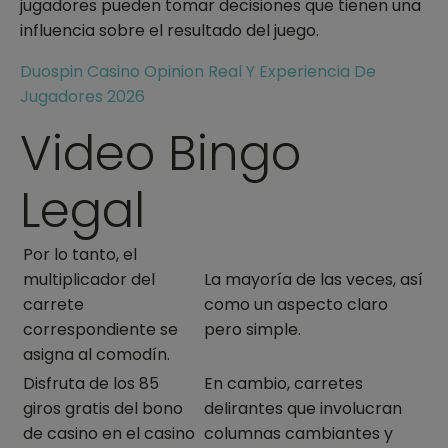
jugadores pueden tomar decisiones que tienen una
influencia sobre el resultado del juego.
Duospin Casino Opinion Real Y Experiencia De
Jugadores 2026
Video Bingo
Legal
Por lo tanto, el
multiplicador del
La mayoría de las veces, así
carrete
como un aspecto claro
correspondiente se
pero simple.
asigna al comodín.
Disfruta de los 85
En cambio, carretes
giros gratis del bono
delirantes que involucran
de casino en el casino
columnas cambiantes y