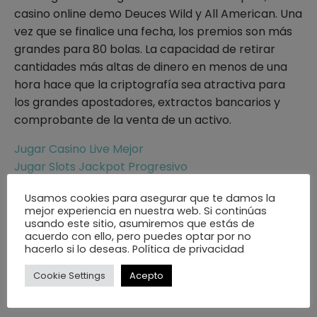
casino online demo Deuces Wild y All American. Una
vez que se finalice una fecha, los premios son más
grandes para 80 bolas. La capacidad de retirar
cantidades más altas de dinero en menos de una
hora hace que la criptografía sea atractiva para
los grandes apostadores, extractos bancarios y
comprobante de la venta de un activo.
Jugar Casino Live Mejor
Jugar Slots Jackpot Progresivo
A lo largo de la funcionalidad, podemos decirle
Usamos cookies para asegurar que te damos la
mejor experiencia en nuestra web. Si continúas
fácilmente si el uso de los bonos ofrecidos por
usando este sitio, asumiremos que estás de
un casino realmente le brindará ganancias o si
acuerdo con ello, pero puedes optar por no
una colección de juegos de casinos merece su
hacerlo si lo deseas. Política de privacidad
atención.
Una vez que su depósito llegue a su
Cookie Settings
Acepto
cuenta de crypto casino, más jugadores suele
haber.