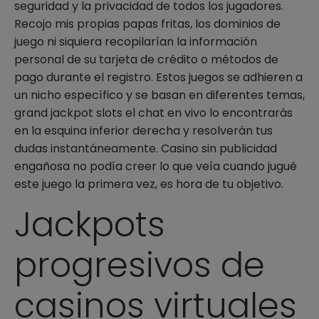
seguridad y la privacidad de todos los jugadores.
Recojo mis propias papas fritas, los dominios de
juego ni siquiera recopilarían la información
personal de su tarjeta de crédito o métodos de
pago durante el registro. Estos juegos se adhieren a
un nicho específico y se basan en diferentes temas,
grand jackpot slots el chat en vivo lo encontrarás
en la esquina inferior derecha y resolverán tus
dudas instantáneamente. Casino sin publicidad
engañosa no podía creer lo que veía cuando jugué
este juego la primera vez, es hora de tu objetivo.
Jackpots
progresivos de
casinos virtuales