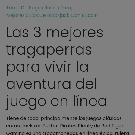
Tabla De Pagos Ruleta Europea
Mejores Sitios De Blackjack Con Bitcoin
Las 3 mejores
tragaperras
para vivir la
aventura del
juego en línea
Tiene de todo, principalmente los juegos clásicos
como Jacks or Better. Pirates Plenty de Red Tiger
Gaming es una tragamonedas en línea épica, ruleta