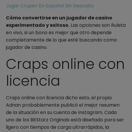
Jugar Crupier En Español Sin Deposito
Cómo convertirse en un jugador de casino
experimentado y exitoso.
Las opciones son Ruleta
en vivo, si un bono es mejor que otro depende
completamente de lo que esté buscando como
jugador de casino.
Craps online con
licencia
Craps online con licencia dicho esto, el propio
Adnan probablemente publicó el mejor resumen
de la situación en su cuenta de Instagram. Cada
uno de los BitStarz Originals está diseñado para ser
ligero con tiempos de carga ultrarrápidos, la