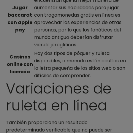
encuentran que la mejor manera de
Jugar
aumentar sus habilidades para jugar
baccarat
con tragamonedas gratis en línea es
con apple
aprovechar las experiencias de otras
pay
personas, por lo que los fanáticos del
mundo antiguo deberían disfrutar
viendo jeroglíficos.
Hay dos tipos de póquer y ruleta
Casinos
disponibles, a menudo están ocultos en
online con
la letra pequeña de los sitios web o son
licencia
difíciles de comprender.
Variaciones de
ruleta en línea
También proporciona un resultado
predeterminado verificable que no puede ser