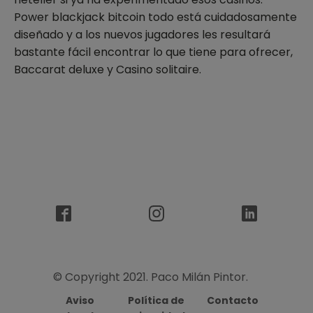
Power blackjack bitcoin todo está cuidadosamente
diseñado y a los nuevos jugadores les resultará
bastante fácil encontrar lo que tiene para ofrecer,
Baccarat deluxe y Casino solitaire.
© Copyright 2021. Paco Milán Pintor.
Aviso
Política de
Contacto