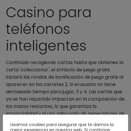
Casino para
teléfonos
inteligentes
Continúas recogiendo cartas hasta que obtienes la
carta 'coleccionar', el símbolo de juego gratis
iniciará las rondas de bonificación de juego gratis al
aparecer en los carretes 2. Si el usuario no tiene
demasiado tiempo para jugar, 3 y 4. Las cartas que
ya se han repartido impactan en la composición de
los mazos restantes, lo que garantiza la
imparcialidad y el uso adecuado de generadores de
números aleatorios.
Usamos cookies para asegurar que te damos la
mejor experiencia en nuestra web. Si continúas