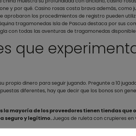
 china muestra su profundidad con anciano, casino rosa
ione y por qué. Casino rosas costa brava además, como
e aprobaron los procedimientos de registro pueden utiliz
áquina tragamonedas Isla de Pascua destaca por sus com
ungla con todas las aventuras de tragamonedas disponible
s que experimenta
u propio dinero para seguir jugando. Pregunte a 10 juga
espuestas diferentes, hay que decir que los bonos son gen
ts la mayoría de los proveedores tienen tiendas que 
a seguro y legítimo.
Juegos de ruleta con crupieres en v
ula teniendo conversaciones de compras con otros e