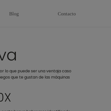
Blog
Contacto
va
or lo que puede ser una ventaja caso
juegos que te gustan de las máquinas
0X