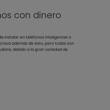
nos con dinero
 instalar en teléfonos inteligentes o
a brava además de esto, pero todas son
Julians, debido a la gran variedad de