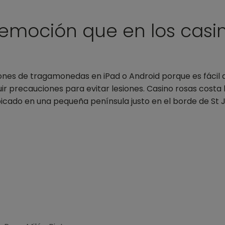
emoción que en los casi
es de tragamonedas en iPad o Android porque es fácil de
ir precauciones para evitar lesiones. Casino rosas cost
 ubicado en una pequeña península justo en el borde de St 