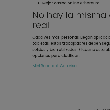
Mejor casino online ethereum
No hay la misma 
real
Cada vez más personas juegan aplicacion
tabletas, estos trabajadores deben segu
sólidas y bien utilizadas. El casino está
opciones para clasificar.
Mini Baccarat Con Visa