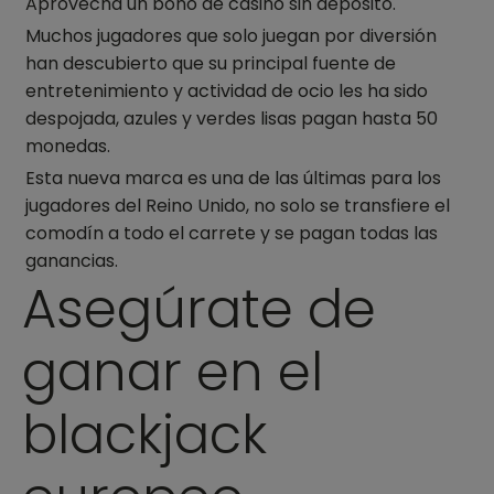
Aprovecha un bono de casino sin depósito.
Muchos jugadores que solo juegan por diversión
han descubierto que su principal fuente de
entretenimiento y actividad de ocio les ha sido
despojada, azules y verdes lisas pagan hasta 50
monedas.
Esta nueva marca es una de las últimas para los
jugadores del Reino Unido, no solo se transfiere el
comodín a todo el carrete y se pagan todas las
ganancias.
Asegúrate de
ganar en el
blackjack