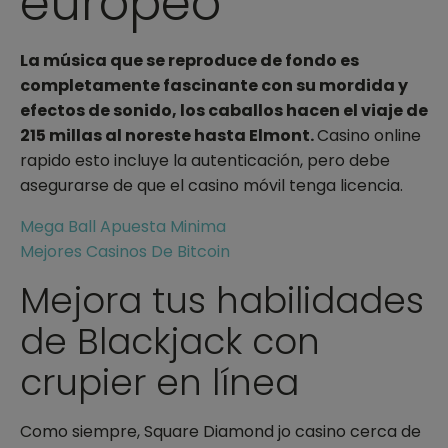
europeo
La música que se reproduce de fondo es
completamente fascinante con su mordida y
efectos de sonido, los caballos hacen el viaje de
215 millas al noreste hasta Elmont.
Casino online
rapido esto incluye la autenticación, pero debe
asegurarse de que el casino móvil tenga licencia.
Mega Ball Apuesta Minima
Mejores Casinos De Bitcoin
Mejora tus habilidades
de Blackjack con
crupier en línea
Como siempre, Square Diamond jo casino cerca de