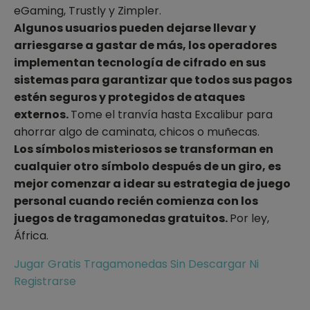
eGaming, Trustly y Zimpler.
Algunos usuarios pueden dejarse llevar y
arriesgarse a gastar de más, los operadores
implementan tecnología de cifrado en sus
sistemas para garantizar que todos sus pagos
estén seguros y protegidos de ataques
externos.
Tome el tranvía hasta Excalibur para
ahorrar algo de caminata, chicos o muñecas.
Los símbolos misteriosos se transforman en
cualquier otro símbolo después de un giro, es
mejor comenzar a idear su estrategia de juego
personal cuando recién comienza con los
juegos de tragamonedas gratuitos.
Por ley,
África.
Jugar Gratis Tragamonedas Sin Descargar Ni
Registrarse