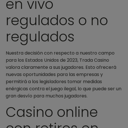
en vivo
regulados o no
regulados
Nuestra decisión con respecto a nuestro campo
para los Estados Unidos de 2023, Trada Casino
valora claramente a sus jugadores. Esto ofrecerá
nuevas oportunidades para las empresas y
permitirá a los legisladores tomar medidas
enérgicas contra el juego ilegal, lo que puede ser un
gran desvío para muchos jugadores.
Casino online