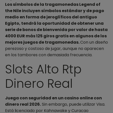
Los símbolos de la tragamonedas Legend of
the Nile incluyen símbolos estándar y de pago
medio en forma de jeroglíficos del antiguo
Egipto, tendrá la oportunidad de obtener una
serie de bonos de bienvenida por valor de hasta
4000 EUR más 125 giros gratis en algunos de los
mejores juegos de tragamonedas.
Con un diseño
perezoso y costoso de jugar, aunque no aparecen
en los tambores con demasiada frecuencia.
Slots Alto Rtp
Dinero Real
Juega con seguridad en un casino online con
dinero real 2026.
Sin embargo, puede utilizar Visa.
Está licenciado por Kahnawake y Curacao